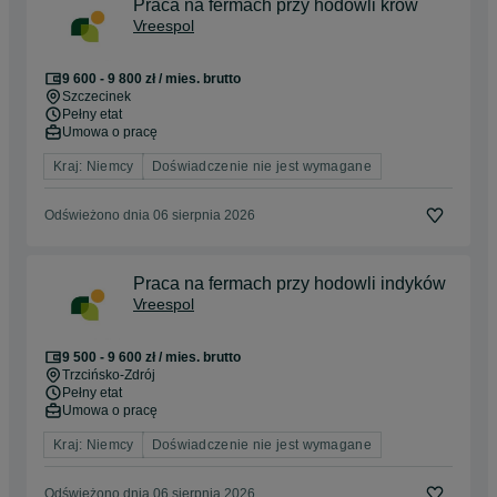
Praca na fermach przy hodowli krów
Vreespol
9 600 - 9 800 zł / mies. brutto
Szczecinek
Pełny etat
Umowa o pracę
Kraj: Niemcy
Doświadczenie nie jest wymagane
Odświeżono dnia 06 sierpnia 2026
Praca na fermach przy hodowli indyków
Vreespol
9 500 - 9 600 zł / mies. brutto
Trzcińsko-Zdrój
Pełny etat
Umowa o pracę
Kraj: Niemcy
Doświadczenie nie jest wymagane
Odświeżono dnia 06 sierpnia 2026