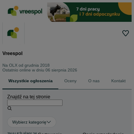
Vreespol
Na OLX od
grudnia 2018
Ostatnio online w dniu 06 sierpnia 2026
Wszystkie ogłoszenia
Oceny
O nas
Kontakt
Znajdź na tej stronie
Wybierz kategorię
ZNALEŹLIŚMY 26