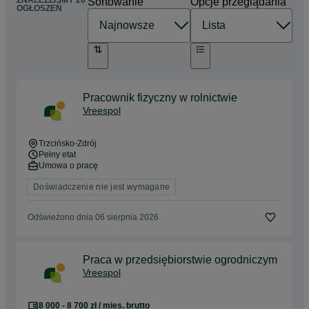
Sortowanie
Opcje przeglądania
OGŁOSZEŃ
Pracownik fizyczny w rolnictwie
Vreespol
Trzcińsko-Zdrój
Pełny etat
Umowa o pracę
Doświadczenie nie jest wymagane
Odświeżono dnia 06 sierpnia 2026
Praca w przedsiębiorstwie ogrodniczym
Vreespol
8 000 - 8 700 zł / mies. brutto